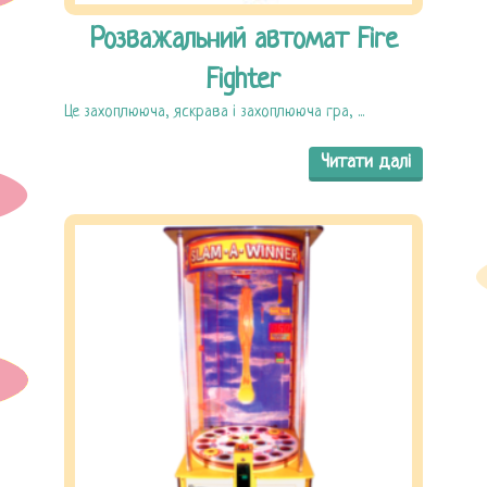
Розважальний автомат Fire
Fighter
Це захоплююча, яскрава і захоплююча гра, ...
Читати далі