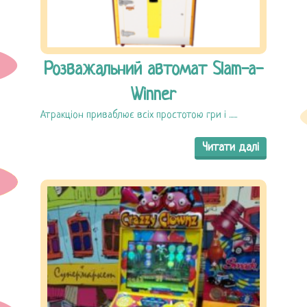
Розважальний автомат Slam-a-
Winner
Атракціон приваблює всіх простотою гри і ......
Читати далі