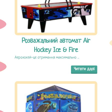
Розважальний автомат Air
Hockey Ice & Fire
Аерохокей-це отримання максимально ...
Читати далі