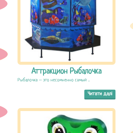
Аттракцион Рыбалочка
Рыбалочка – это несомненно самый ...
Читати далі