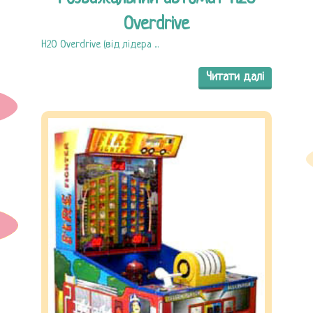
Overdrive
H2O Overdrive (від лідера ...
Читати далі