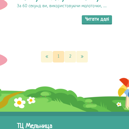
За 60 секунд ви, використовуючи молоточки, ......
Читати далі
1
2
ТЦ Мельница