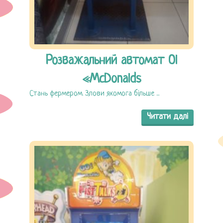
Розважальний автомат Ol
«McDonalds
Стань фермером. Злови якомога більше ...
Читати далі