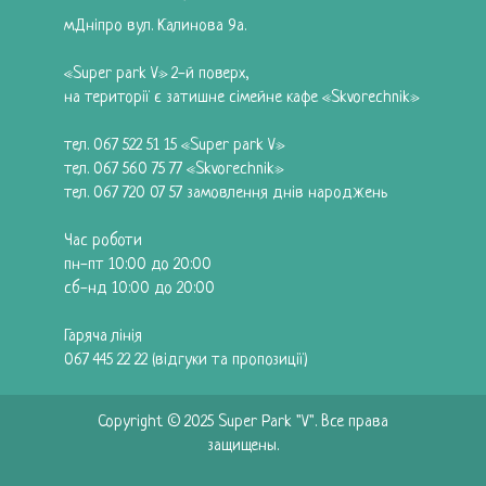
м.Дніпро вул. Калинова 9а.
«Super park V» 2-й поверх,
на території є затишне сімейне кафе «Skvorechnik»
тел.
067 522 51 15
«Super park V»
тел.
067 560 75 77
«Skvorechnik»
тел.
067 720 07 57
замовлення днів народжень
Час роботи
пн-пт 10:00 до 20:00
сб-нд 10:00 до 20:00
Гаряча лінія
067 445 22 22
(відгуки та пропозиції)
Copyright © 2025 Super Park "V". Все права
защищены.