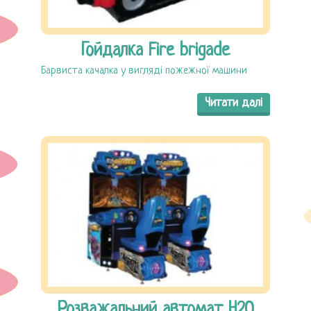
Гойдалка Fire brigade
Барвиста качалка у вигляді пожежної машини
Читати далі
Розважальний автомат H2O