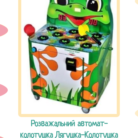
Розважальний автомат-
колотушка Лягушка-Колотушка